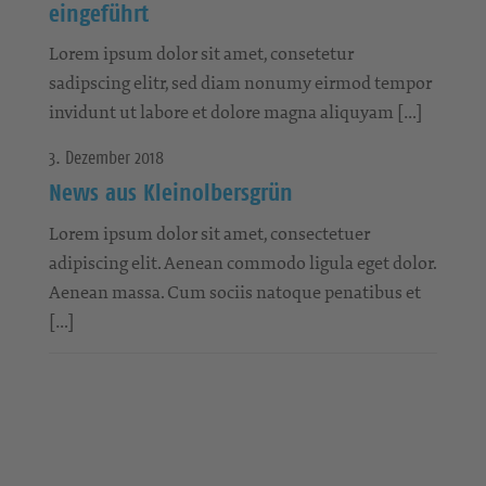
eingeführt
Lorem ipsum dolor sit amet, consetetur
sadipscing elitr, sed diam nonumy eirmod tempor
invidunt ut labore et dolore magna aliquyam […]
3. Dezember 2018
News aus Kleinolbersgrün
Lorem ipsum dolor sit amet, consectetuer
adipiscing elit. Aenean commodo ligula eget dolor.
Aenean massa. Cum sociis natoque penatibus et
[…]