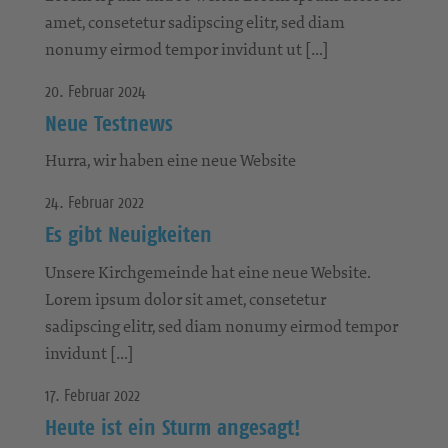
amet, consetetur sadipscing elitr, sed diam
nonumy eirmod tempor invidunt ut […]
20. Februar 2024
Neue Testnews
Hurra, wir haben eine neue Website
24. Februar 2022
Es gibt Neuigkeiten
Unsere Kirchgemeinde hat eine neue Website.
Lorem ipsum dolor sit amet, consetetur
sadipscing elitr, sed diam nonumy eirmod tempor
invidunt […]
17. Februar 2022
Heute ist ein Sturm angesagt!