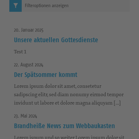
Filteroptionen anzeigen
20. Januar 2025
Unsere aktuellen Gottesdienste
Test 1
22. August 2024
Der Spätsommer kommt
Lorem ipsum dolor sit amet, consetetur
sadipscing elitr, sed diam nonumy eirmod tempor
invidunt ut labore et dolore magna aliquyam […]
23. Mai 2024
Brandheiße News zum Webbaukasten
Lorem ispum und so weiter Lorem ipsum dolor sit