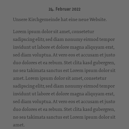
24. Februar 2022
Unsere Kirchgemeinde hat eine neue Website.
Lorem ipsum dolor sit amet, consetetur
sadipscing elitr, sed diam nonumy eirmod tempor
invidunt ut labore et dolore magna aliquyam erat,
sed diam voluptua. At vero eos et accusam et justo
duo dolores et ea rebum. Stet clita kasd gubergren,
no sea takimata sanctus est Lorem ipsum dolor sit
amet. Lorem ipsum dolor sit amet, consetetur
sadipscing elitr, sed diam nonumy eirmod tempor
invidunt ut labore et dolore magna aliquyam erat,
sed diam voluptua. At vero eos et accusam et justo
duo dolores et ea rebum. Stet clita kasd gubergren,
no sea takimata sanctus est Lorem ipsum dolor sit
amet.