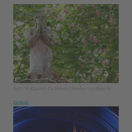
Foto: © Karsten Packeiser / fundus-medien.de
Zurück